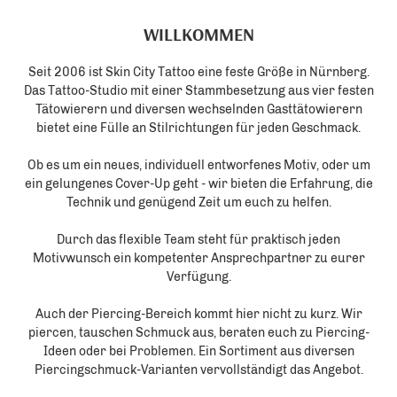
WILLKOMMEN
Seit 2006 ist Skin City Tattoo eine feste Größe in Nürnberg.
Das Tattoo-Studio mit einer Stammbesetzung aus vier festen
Tätowierern und diversen wechselnden Gasttätowierern
bietet eine Fülle an Stilrichtungen für jeden Geschmack.
Ob es um ein neues, individuell entworfenes Motiv, oder um
ein gelungenes Cover-Up geht - wir bieten die Erfahrung, die
Technik und genügend Zeit um euch zu helfen.
Durch das flexible Team steht für praktisch jeden
Motivwunsch ein kompetenter Ansprechpartner zu eurer
Verfügung.
Auch der Piercing-Bereich kommt hier nicht zu kurz. Wir
piercen, tauschen Schmuck aus, beraten euch zu Piercing-
Ideen oder bei Problemen. Ein Sortiment aus diversen
Piercingschmuck-Varianten vervollständigt das Angebot.