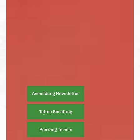
Anmeldung Newsletter
Tattoo Beratung
Piercing Termin