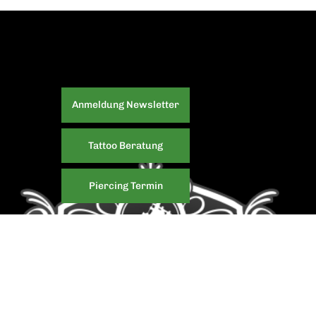
Anmeldung Newsletter
Tattoo Beratung
Piercing Termin
WIR BERATEN DICH GERNE AUCH AUF ENGLISCH