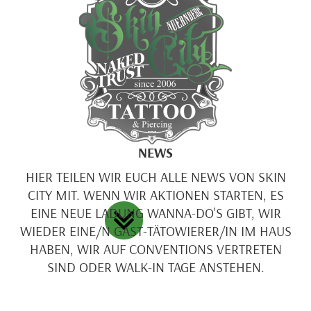
NEWS
HIER TEILEN WIR EUCH ALLE NEWS VON SKIN
CITY MIT. WENN WIR AKTIONEN STARTEN, ES
EINE NEUE LADUNG WANNA-DO'S GIBT, WIR
WIEDER EINE/N GAST-TÄTOWIERER/IN IM HAUS
HABEN, WIR AUF CONVENTIONS VERTRETEN
SIND ODER WALK-IN TAGE ANSTEHEN.